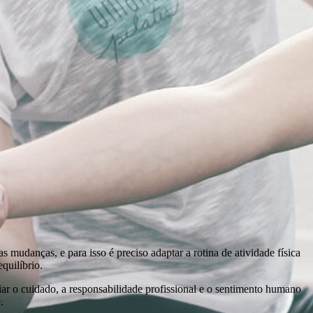
 mudanças, e para isso é preciso adaptar a rotina de atividade física
quilíbrio.
iar o cuidado, a responsabilidade profissional e o sentimento humano
.