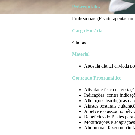
Pré-requisitos
Profissionais (Fisioterapeutas o
Carga Horária
4 horas
Material
Apostila digital enviada po
Conteúdo Programático
Atividade física na gestaç
Indicações, contra-indicaç
Alterações fisiológicas da 
Ajustes posturais e alteraç
A pelve e o assoalho pélvi
Benefícios do Pilates para 
Modificações e adaptações
Abdominal: fazer ou não f