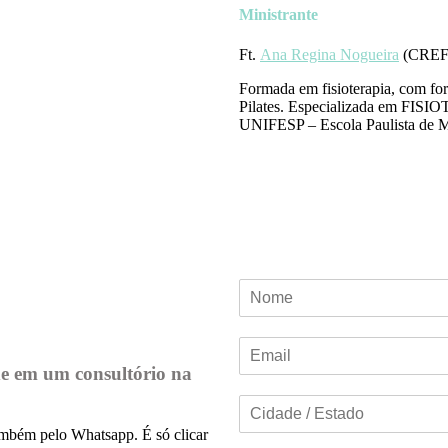
Ministrante
Ft.
Ana Regina Nogueira
(CREF
Formada em fisioterapia, com fo
Pilates. Especializada em
UNIFESP – Escola Paulista de Me
de em um consultório na
também pelo Whatsapp. É só clicar