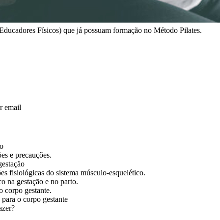
u Educadores Físicos) que já possuam formação no Método Pilates.
r email
ão
ões e precauções.
gestação
ões fisiológicas do sistema músculo-esquelético.
co na gestação e no parto.
o corpo gestante.
 para o corpo gestante
azer?