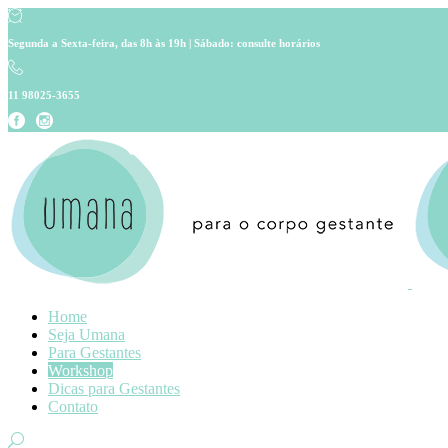
Segunda a Sexta-feira, das 8h às 19h | Sábado: consulte horários
11 98025-3655
Home
Seja Umana
Para Gestantes
Workshop
Dicas para Gestantes
Contato