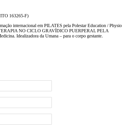
ITO 163265-F)
rmação internacional em PILATES pela Polestar Education / Physio
 FISIOTERAPIA NO CICLO GRAVÍDICO PUERPERAL PELA
dicina. Idealizadora da Umana – para o corpo gestante.