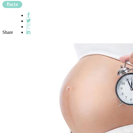
Parto
Share