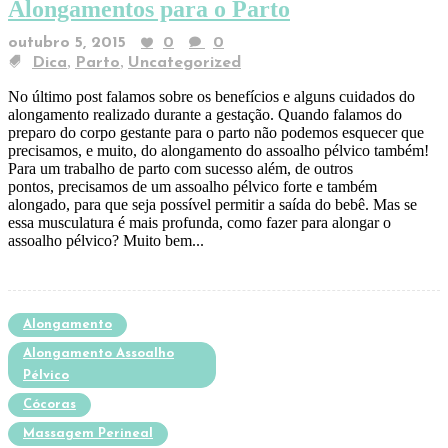
Alongamentos para o Parto
outubro 5, 2015
0
0
,
,
Dica
Parto
Uncategorized
No último post falamos sobre os benefícios e alguns cuidados do
alongamento realizado durante a gestação. Quando falamos do
preparo do corpo gestante para o parto não podemos esquecer que
precisamos, e muito, do alongamento do assoalho pélvico também!
Para um trabalho de parto com sucesso além, de outros
pontos, precisamos de um assoalho pélvico forte e também
alongado, para que seja possível permitir a saída do bebê. Mas se
essa musculatura é mais profunda, como fazer para alongar o
assoalho pélvico? Muito bem...
Alongamento
Alongamento Assoalho
Pélvico
Cócoras
Massagem Perineal