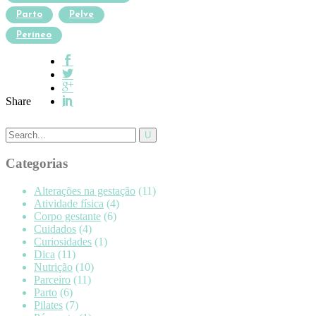
Parto
Pelve
Períneo
Share
Categorias
Alterações na gestação
(11)
Atividade física
(4)
Corpo gestante
(6)
Cuidados
(4)
Curiosidades
(1)
Dica
(11)
Nutrição
(10)
Parceiro
(11)
Parto
(6)
Pilates
(7)