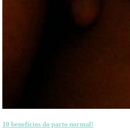
10 benefícios do parto normal!