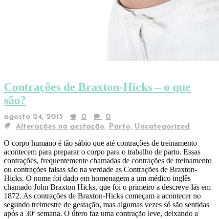
Contrações de Braxton-Hicks – o que
são?
agosto 24, 2015
0
0
,
,
Alterações na gestação
Parto
Uncategorized
O corpo humano é tão sábio que até contrações de treinamento
acontecem para preparar o corpo para o trabalho de parto. Essas
contrações, frequentemente chamadas de contrações de treinamento
ou contrações falsas são na verdade as Contrações de Braxton-
Hicks. O nome foi dado em homenagem a um médico inglês
chamado John Braxton Hicks, que foi o primeiro a descreve-lás em
1872. As contrações de Braxton-Hicks começam a acontecer no
segundo treimestre de gestação, mas algumas vezes só são sentidas
após a 30ª semana. O útero faz uma contração leve, deixando a