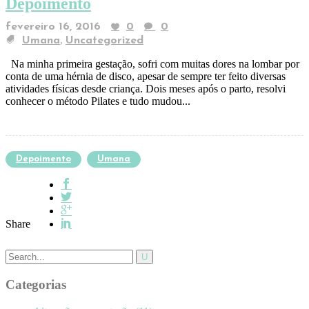
Depoimento
fevereiro 16, 2016
0
0
,
Umana
Uncategorized
Na minha primeira gestação, sofri com muitas dores na lombar por
conta de uma hérnia de disco, apesar de sempre ter feito diversas
atividades físicas desde criança. Dois meses após o parto, resolvi
conhecer o método Pilates e tudo mudou...
Depoimento
Umana
Share
Categorias