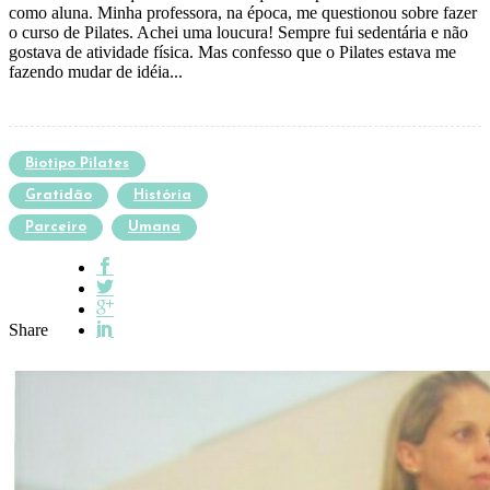
como aluna. Minha professora, na época, me questionou sobre fazer
o curso de Pilates. Achei uma loucura! Sempre fui sedentária e não
gostava de atividade física. Mas confesso que o Pilates estava me
fazendo mudar de idéia...
Biotipo Pilates
Gratidão
História
Parceiro
Umana
Share