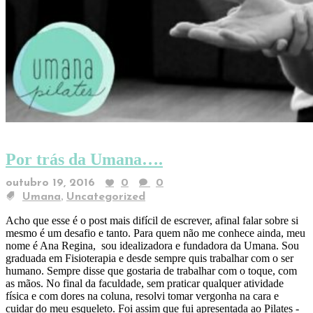
Por trás da Umana….
outubro 19, 2016
0
0
,
Umana
Uncategorized
Acho que esse é o post mais difícil de escrever, afinal falar sobre si
mesmo é um desafio e tanto. Para quem não me conhece ainda, meu
nome é Ana Regina, sou idealizadora e fundadora da Umana. Sou
graduada em Fisioterapia e desde sempre quis trabalhar com o ser
humano. Sempre disse que gostaria de trabalhar com o toque, com
as mãos. No final da faculdade, sem praticar qualquer atividade
física e com dores na coluna, resolvi tomar vergonha na cara e
cuidar do meu esqueleto. Foi assim que fui apresentada ao Pilates -